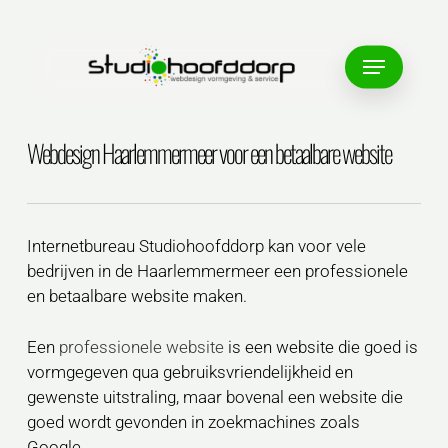
Skip
to
Menu
main
content
Webdesign Haarlemmermeer voor een betaalbare website
Internetbureau Studiohoofddorp kan voor vele
bedrijven in de Haarlemmermeer een professionele
en betaalbare website maken.
Een
professionele website
is een website die goed is
vormgegeven qua gebruiksvriendelijkheid en
gewenste uitstraling, maar bovenal een website die
goed wordt gevonden in zoekmachines zoals
Google.