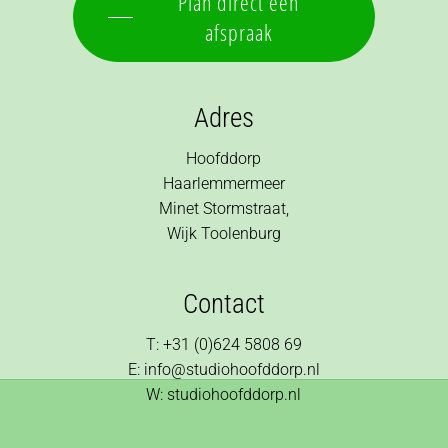
Plan direct een
afspraak
Adres
Hoofddorp
Haarlemmermeer
Minet Stormstraat,
Wijk Toolenburg
Contact
T: +31 (0)624 5808 69
E: info@studiohoofddorp.nl
W: studiohoofddorp.nl