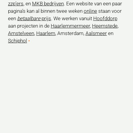
zzp’ers
, en
MKB bedrijven
. Een website van een paar
pagina’s kan al binnen twee weken
online
staan voor
een
betaalbare
prijs
. We werken vanuit
Hoofddorp
aan projecten in de
Haarlemmermeer
,
Heemstede
,
Amstelveen
,
Haarlem
, Amsterdam,
Aalsmeer
en
Schiphol
•