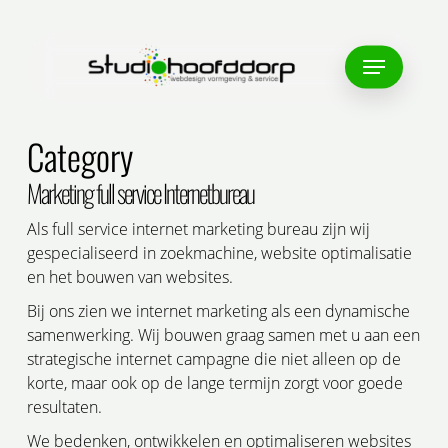
Skip
to
Menu
main
content
Category
Marketing full service Internetbureau
Als full service internet marketing bureau zijn wij
gespecialiseerd in zoekmachine, website optimalisatie
en het bouwen van websites.
Bij ons zien we internet marketing als een dynamische
samenwerking. Wij bouwen graag samen met u aan een
strategische internet campagne die niet alleen op de
korte, maar ook op de lange termijn zorgt voor goede
resultaten.
We bedenken, ontwikkelen en optimaliseren websites